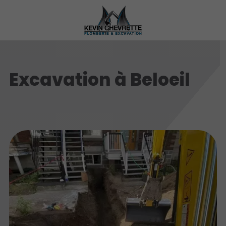
Excavation à Beloeil