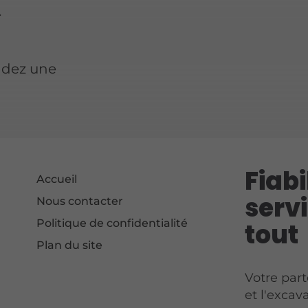
.
s
ndez une
Fiabi
Accueil
serv
Nous contacter
Politique de confidentialité
tout
Plan du site
Votre par
et l'exca