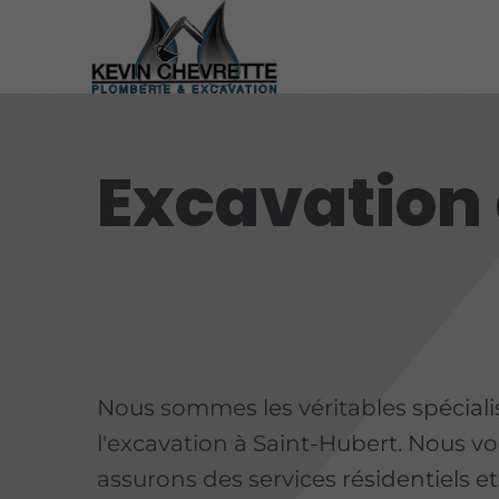
Excavation 
Nous sommes les véritables spéciali
l'excavation à Saint-Hubert. Nous v
assurons des services résidentiels et