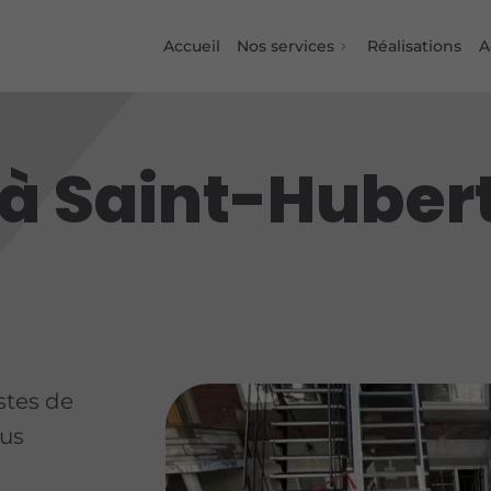
Accueil
Nos services
Réalisations
A
à Saint-Huber
stes de
ous