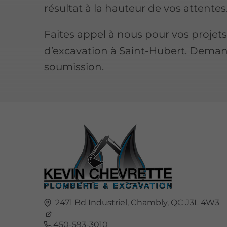
résultat à la hauteur de vos attentes
Faites appel à nous pour vos projet
d’excavation à Saint-Hubert. Dema
soumission.
2471 Bd Industriel,
Chambly,
QC
J3L 4W3
450-593-3010