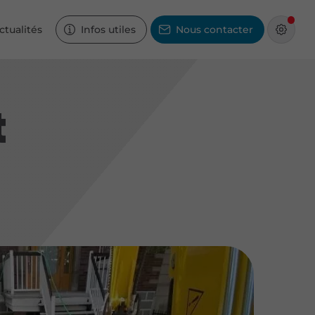
ctualités
Infos utiles
Nous contacter
t