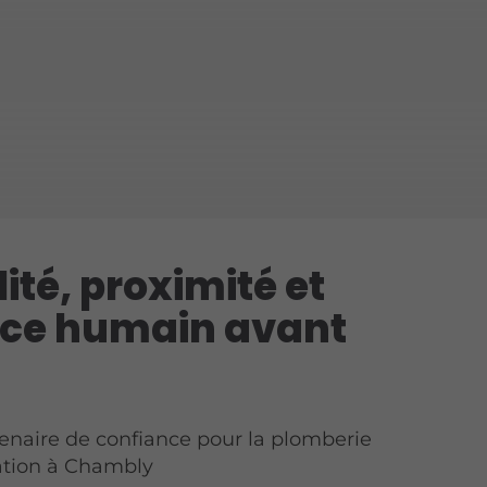
lité, proximité et
ice humain avant
tenaire de confiance pour la plomberie
vation à Chambly