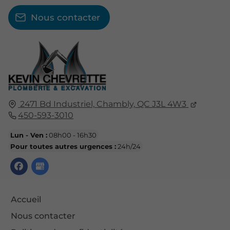
Nous contacter
2471 Bd Industriel,
Chambly,
QC
J3L 4W3
450-593-3010
Lun - Ven :
08h00 - 16h30
Pour toutes autres urgences :
24h/24
Accueil
Nous contacter