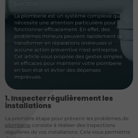
Juin 2026
La plomberie est un système complexe qui
nécessite une attention particulière pour
fonctionner efficacement. En effet, des
problèmes mineurs peuvent rapidement se
transformer en réparations onéreuses si
aucune action préventive n'est entreprise.
Cet article vous propose des gestes simples
et efficaces pour maintenir votre plomberie
en bon état et éviter des dépenses
imprévues.
1. Inspecter régulièrement les
installations
La première étape pour prévenir les problèmes de
plomberie
consiste à réaliser des inspections
régulières de vos installations. Cela vous permettra