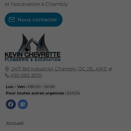
et l'excavation à Chambly
Nous contacter
2471 Bd Industriel,
Chambly,
QC
J3L 4W3
450-593-3010
Lun - Ven :
08h00 - 16h30
Pour toutes autres urgences :
24h/24
Accueil