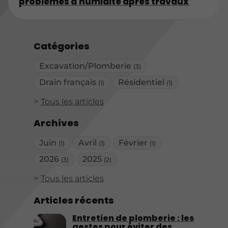
problèmes d'humidité après travaux
Catégories
Excavation/Plomberie
(3)
Drain français
Résidentiel
(1)
(1)
Tous les articles
Archives
Juin
Avril
Février
(1)
(1)
(1)
2026
2025
(3)
(2)
Tous les articles
Articles récents
Entretien de plomberie : les
gestes pour éviter des