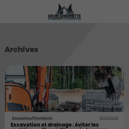
Archives
10/04/2026
Excavation/Plomberie
Excavation et drainage : éviter les